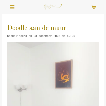
Ga
direct
naar
de
hoofdinhoud
Doodle aan de muur
Gepubliceerd op 23 december 2023 om 15:26