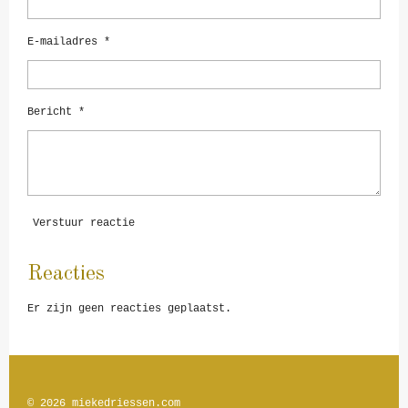
E-mailadres *
Bericht *
Verstuur reactie
Reacties
Er zijn geen reacties geplaatst.
© 2026
miekedriessen.com