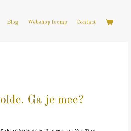
Blog
Webshop foomp
Contact
wolde. Ga je mee?
 Zicht op Westerwolde. Mijn werk van 50 x 50 cm.