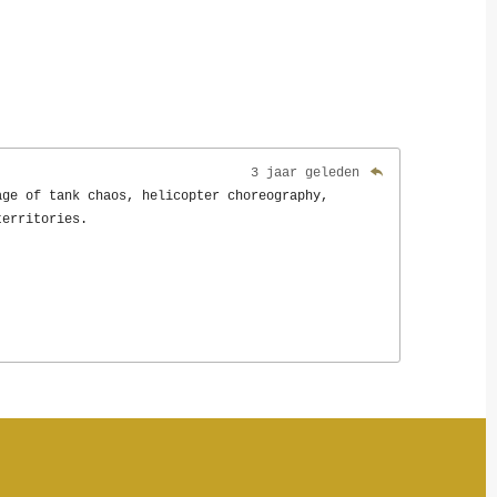
3 jaar geleden
age of tank chaos, helicopter choreography,
territories.