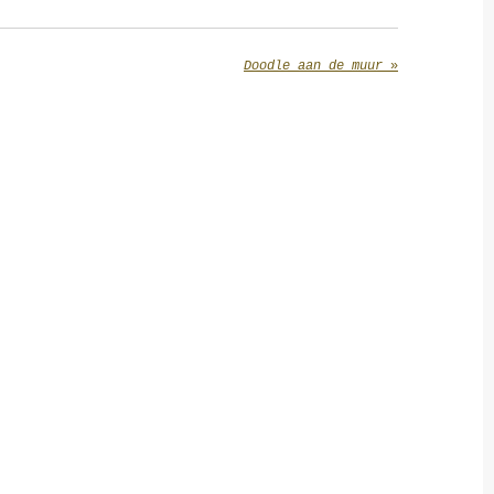
Doodle aan de muur
»